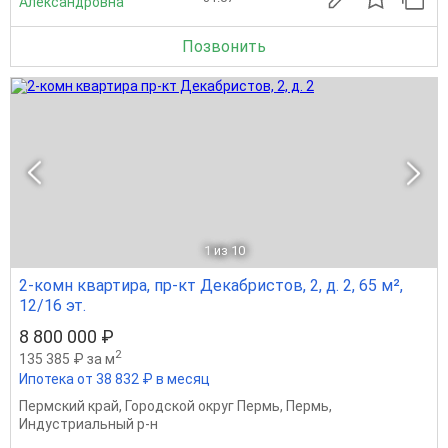
Александровна
Позвонить
1
из 10
2-комн квартира, пр-кт Декабристов, 2, д. 2, 65 м²,
12/16 эт.
8 800 000 ₽
2
135 385 ₽ за м
Ипотека от 38 832 ₽ в месяц
Пермский край
,
Городской округ Пермь
,
Пермь
,
Индустриальный р-н