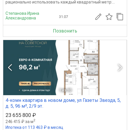
рационально использовать каждый квадратный метр:...
Степанова Ирина
31.07
Александровна
Позвонить
1
из 10
4-комн квартира в новом доме, ул Газеты Звезда, 5,
д. 5, 96 м², 2/9 эт.
23 655 800 ₽
2
246 415 ₽ за м
Ипотека от 113 463 ₽ в месяц