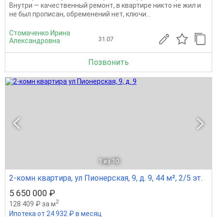
Внутри — качественный ремонт, в квартире никто не жил и
не был прописан, обременений нет, ключи...
Стомаченко Ирина
31.07
Александровна
Позвонить
1
из 10
2-комн квартира, ул Пионерская, 9, д. 9, 44 м², 2/5 эт.
5 650 000 ₽
2
128 409 ₽ за м
Ипотека от 24 932 ₽ в месяц