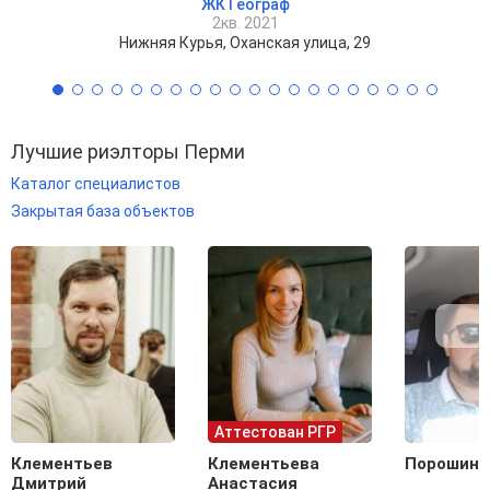
ЖК Географ
2кв. 2021
Нижняя Курья, Оханская улица, 29
Лучшие риэлторы Перми
Каталог специалистов
Закрытая база объектов
Аттестован РГР
Клементьев
Клементьева
Порошин 
Дмитрий
Анастасия