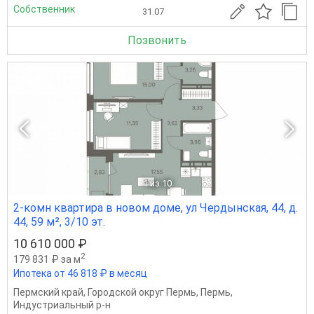
Собственник
31.07
Позвонить
1
из 10
2-комн квартира в новом доме, ул Чердынская, 44, д.
44, 59 м², 3/10 эт.
10 610 000 ₽
2
179 831 ₽ за м
Ипотека от 46 818 ₽ в месяц
Пермский край
,
Городской округ Пермь
,
Пермь
,
Индустриальный р-н