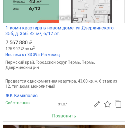
1
из 10
1-комн квартира в новом доме, ул Дзержинского,
35б, д. 35б, 43 м², 6/12 эт.
7 567 880 ₽
2
175 997 ₽ за м
Ипотека от 33 395 ₽ в месяц
Пермский край
,
Городской округ Пермь
,
Пермь
,
Дзержинский р-н
Продается однокомнатная квартира, 43.00 кв. м, 6 этаж из
12, тип дома: монолитный
ЖК Камаполис
Собственник
31.07
Позвонить