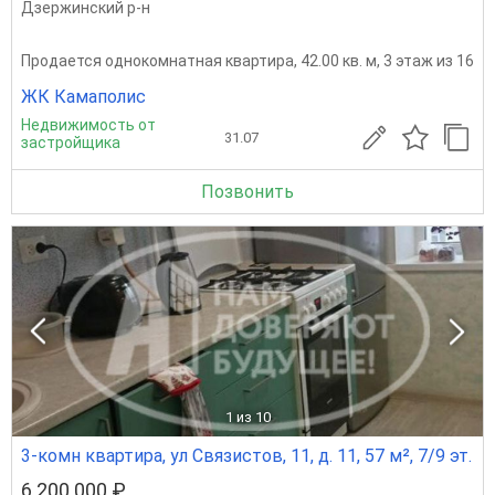
Дзержинский р-н
Продается однокомнатная квартира, 42.00 кв. м, 3 этаж из 16
ЖК Камаполис
Недвижимость от
31.07
застройщика
Позвонить
1
из 10
3-комн квартира, ул Связистов, 11, д. 11, 57 м², 7/9 эт.
6 200 000 ₽