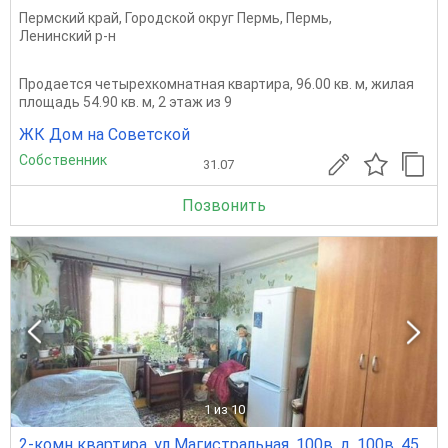
Пермский край
,
Городской округ Пермь
,
Пермь
,
Ленинский р-н
Продается четырехкомнатная квартира, 96.00 кв. м, жилая
площадь 54.90 кв. м, 2 этаж из 9
ЖК Дом на Советской
Собственник
31.07
Позвонить
1
из 10
2-комн квартира, ул Магистральная, 100в, д. 100в, 45