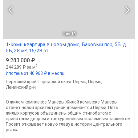
1
из 10
1-комн квартира в новом доме, Баковый пер, 5Б, д.
5Б, 38 м², 16/28 эт.
9 283 000 ₽
2
244 289 ₽ за м
Ипотека от 40 963 ₽ в месяц
Пермский край
,
Городской округ Пермь
,
Пермь
,
Ленинский р-н
О жилом комплексе Манеры Жилой комплекс Манеры
станет новой архитектурной доминантой Перми. Пять
жилых корпусов объединены общим стилобатом с
приватным двором и трехуровневым подземным паркингом.
Проект открывает новую главу в истории Центрального
рынка...