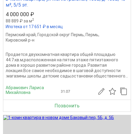
м², 5/5 эт.
4 000 000 ₽
2
88 889 ₽ за м
Ипотека от 17 651 ₽ в месяц
Пермский край
,
Городской округ Пермь
,
Пермь
,
Кировский р-н
Продается двухкомнатная квартира общей площадью
44.7.кв.м;расположенная на пятом этаже пятиэтажного
дома в хорошо развитом районе города. Развитая
локация.Все самое необходимое в шаговой доступности
:магазины ;школы ;детские сады;остановки общественного...
Абрамович Лариса
31.07
Михайловна
Позвонить