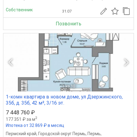
Собственник
31.07
Позвонить
1
из 10
1-комн квартира в новом доме, ул Дзержинского,
35б, д. 35б, 42 м², 3/16 эт.
7 448 760 ₽
2
177 351 ₽ за м
Ипотека от 32 869 ₽ в месяц
Пермский край
,
Городской округ Пермь
,
Пермь
,