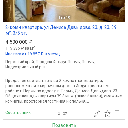
1
из 10
2-комн квартира, ул Дениса Давыдова, 23, д. 23, 39
м², 3/5 эт.
4 500 000 ₽
2
115 385 ₽ за м
Ипотека от 19 857 ₽ в месяц
Пермский край
,
Городской округ Пермь
,
Пермь
,
Индустриальный р-н
Продается светлая, теплая 2-комнатная квартира,
расположенная в кирпичном доме в Индустриальном
районе г. Перми по адресу: г. Пермь, Дениса Давыдова, 23.
Общая площадь квартиры 39.8 кв.м. (плюс балкон), смежные
комнаты, просторная гостиная и спальня,...
Собственник
31.07
Позвонить