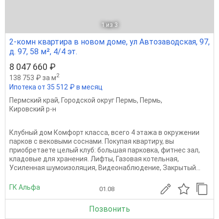
1
из 3
2-комн квартира в новом доме, ул Автозаводская, 97,
д. 97, 58 м², 4/4 эт.
8 047 660 ₽
2
138 753 ₽ за м
Ипотека от 35 512 ₽ в месяц
Пермский край
,
Городской округ Пермь
,
Пермь
,
Кировский р-н
Клубный дом Комфорт класса, всего 4 этажа в окружении
парков с вековыми соснами. Покупая квартиру, вы
приобретаете целый клуб: большая парковка, фитнес зал,
кладовые для хранения. Лифты, Газовая котельная,
Усиленная шумоизоляция, Видеонаблюдение, Закрытый...
ГК Альфа
01.08
Позвонить