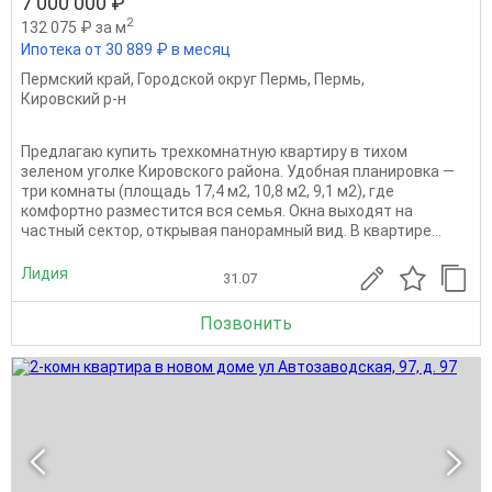
7 000 000 ₽
2
132 075 ₽ за м
Ипотека от 30 889 ₽ в месяц
Пермский край
,
Городской округ Пермь
,
Пермь
,
Кировский р-н
Предлагаю купить трехкомнатную квартиру в тихом
зеленом уголке Кировского района. Удобная планировка —
три комнаты (площадь 17,4 м2, 10,8 м2, 9,1 м2), где
комфортно разместится вся семья. Окна выходят на
частный сектор, открывая панорамный вид. В квартире...
Лидия
31.07
Позвонить