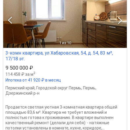
1
из 10
3-комн квартира, ул Хабаровская, 54, д. 54, 83 м²,
17/18 эт.
9 500 000 ₽
2
114 458 ₽ за м
Ипотека от 41 920 ₽ в месяц
Пермский край
,
Городской округ Пермь
,
Пермь
,
Дзержинский р-н
Продается светлая уютная 3-комнатная квартира общей
площадью 83,6 м². Квартира не требует вложений и
полностью готова к проживанию. В квартире выполнен
качественный ремонт (делали для себя): - натяжные
потолки установлены в комнате, кухне, коридоре,...