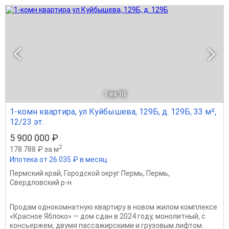
1
из 10
1-комн квартира, ул Куйбышева, 129Б, д. 129Б, 33 м²,
12/23 эт.
5 900 000 ₽
2
178 788 ₽ за м
Ипотека от 26 035 ₽ в месяц
Пермский край
,
Городской округ Пермь
,
Пермь
,
Свердловский р-н
Продам однокомнатную квартиру в новом жилом комплексе
«Красное Яблоко» — дом сдан в 2024 году, монолитный, с
консьержем, двумя пассажирскими и грузовым лифтом.