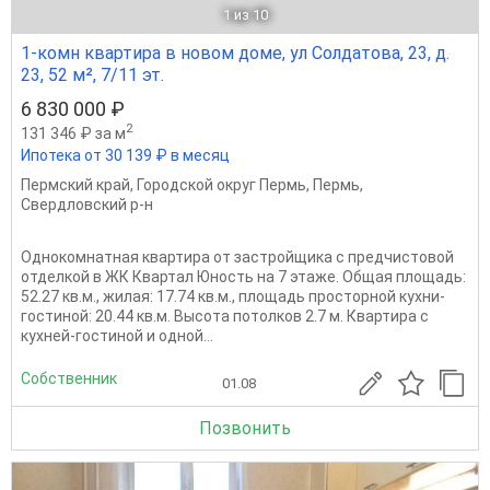
1
из 10
1-комн квартира в новом доме, ул Солдатова, 23, д.
23, 52 м², 7/11 эт.
6 830 000 ₽
2
131 346 ₽ за м
Ипотека от 30 139 ₽ в месяц
Пермский край
,
Городской округ Пермь
,
Пермь
,
Свердловский р-н
Однокомнатная квартира от застройщика с предчистовой
отделкой в ЖК Квартал Юность на 7 этаже. Общая площадь:
52.27 кв.м., жилая: 17.74 кв.м., площадь просторной кухни-
гостиной: 20.44 кв.м. Высота потолков 2.7 м. Квартира с
кухней-гостиной и одной...
Собственник
01.08
Позвонить