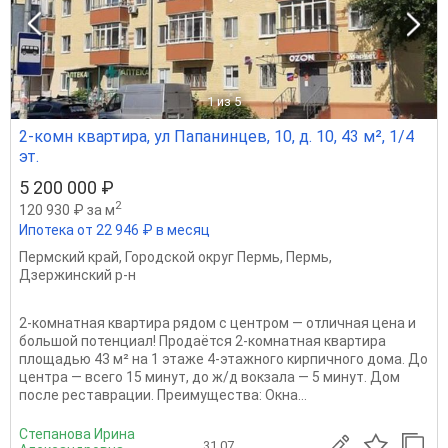
1
из 5
2-комн квартира, ул Папанинцев, 10, д. 10, 43 м², 1/4
эт.
5 200 000 ₽
2
120 930 ₽ за м
Ипотека от 22 946 ₽ в месяц
Пермский край
,
Городской округ Пермь
,
Пермь
,
Дзержинский р-н
2-комнатная квартира рядом с центром — отличная цена и
большой потенциал! Продаётся 2-комнатная квартира
площадью 43 м² на 1 этаже 4-этажного кирпичного дома. До
центра — всего 15 минут, до ж/д вокзала — 5 минут. Дом
после реставрации. Преимущества: Окна...
Степанова Ирина
31.07