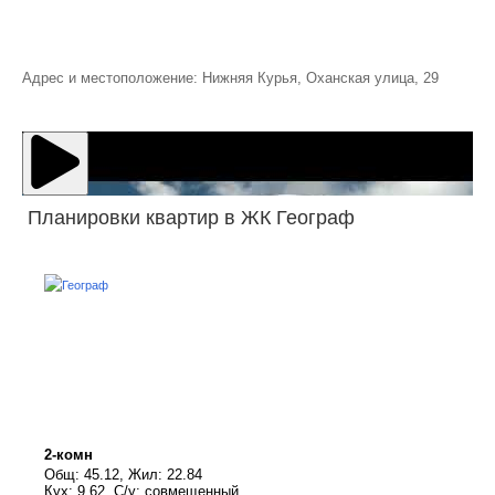
Адрес и местоположение: Нижняя Курья, Оханская улица, 29
Планировки квартир в ЖК Географ
2-комн
Общ: 45.12, Жил: 22.84
Кух: 9.62, С/у: совмещенный