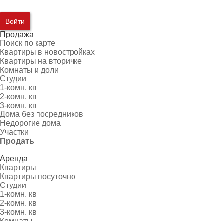
Войти
Продажа
Поиск по карте
Квартиры в новостройках
Квартиры на вторичке
Комнаты и доли
Студии
1-комн. кв
2-комн. кв
3-комн. кв
Дома без посредников
Недорогие дома
Участки
Продать
Аренда
Квартиры
Квартиры посуточно
Студии
1-комн. кв
2-комн. кв
3-комн. кв
Комнаты