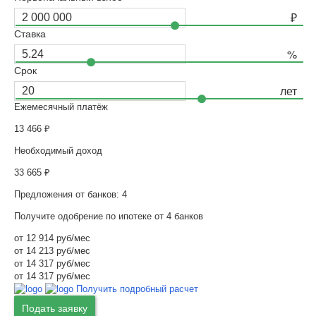
Ставка
Срок
Ежемесячный платёж
13 466
₽
Необходимый доход
33 665
₽
Предложения от банков: 4
Получите одобрение по ипотеке от 4 банков
от 12 914 руб/мес
от 14 213 руб/мес
от 14 317 руб/мес
от 14 317 руб/мес
Получить подробный расчет
Подать заявку