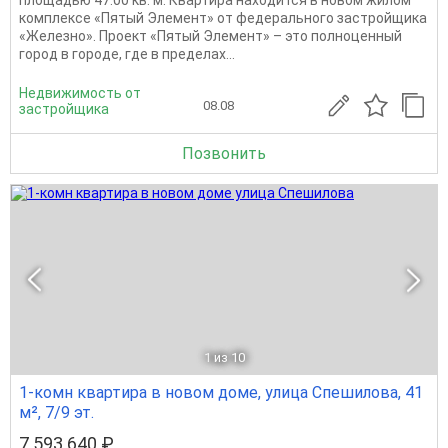
площадью 47.00 кв. м. Квартира находится в новом жилом
комплексе «Пятый Элемент» от федерального застройщика
«Железно». Проект «Пятый Элемент» – это полноценный
город в городе, где в пределах...
Недвижимость от
08.08
застройщика
Позвонить
1
из 10
1-комн квартира в новом доме, улица Спешилова, 41
м², 7/9 эт.
7 593 640 ₽