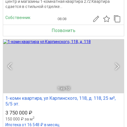
цeнтp и магазины 1-комнатная квартира 272 Квартира
сдается в стильной отделке...
Собственник
08.08
Позвонить
1
из 10
1-комн квартира, ул Карпинского, 118, д. 118, 25 м²,
5/5 эт.
3 750 000 ₽
2
150 000 ₽ за м
Ипотека от 16 548 ₽ в месяц