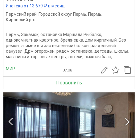
Ипотека от 13 679 ₽ в месяц
Пермский край
,
Городской округ Пермь
,
Пермь
,
Кировский р-н
Пермь, Закамск, остановка Маршала Рыбалко,
однокомнатная квартира, брежневка, дом кирпичный. Без
ремонта, имеется застекленный балкон, раздельный
санузел. Дрм огорожен, рядом остановка, детсады, школы,
магазины и торговые центры, аптеки, лыжная база,...
МИР
07.08
Позвонить