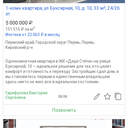
1-комн квартира, ул Буксирная, 10, д. 10, 33 м², 24/26
эт.
5 000 000 ₽
2
151 515 ₽ за м
Ипотека от 22 063 ₽ в месяц
Пермский край
,
Городской округ Пермь
,
Пермь
,
Кировский р-н
Однокомнатная квартира в ЖК «Дядя Стёпа» на улице
Буксирной, 10 — идеальное решение для тех, кто ценит
комфорт и готовность к переезду. Застройщик сдал дом, а
вы становитесь первым и единственным владельцем:
здесь никто не жил, всё в идеальном состоянии...
Гарифулова Виктория
08.08
Сергеевна
Позвонить