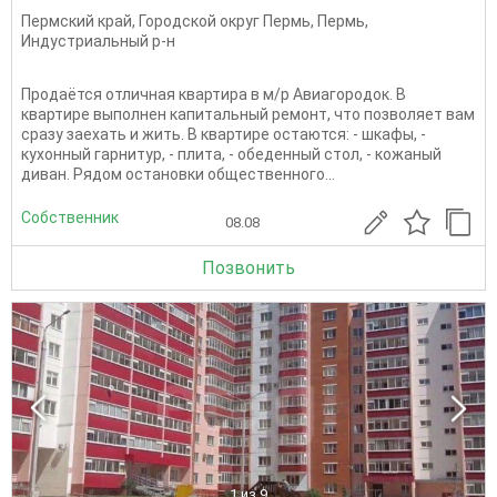
Пермский край
,
Городской округ Пермь
,
Пермь
,
Индустриальный р-н
Продаётся отличная квартира в м/р Авиагородок. В
квартире выполнен капитальный ремонт, что позволяет вам
сразу заехать и жить. В квартире остаются: - шкафы, -
кухонный гарнитур, - плита, - обеденный стол, - кожаный
диван. Рядом оcтанoвки oбщecтвенногo...
Собственник
08.08
Позвонить
1
из 9