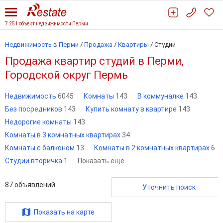
7 251 объект недвижимости Перми
Недвижимость в Перми
/
Продажа
/
Квартиры
/
Студии
Продажа квартир студий в Перми,
Городской округ Пермь
Недвижимость
6045
Комнаты
143
В коммуналке
143
Без посредников
143
Купить комнату в квартире
143
Недорогие комнаты
143
Комнаты в 3 комнатных квартирах
34
Комнаты с балконом
13
Комнаты в 2 комнатных квартирах
6
Студии вторичка
1
Показать ещё
87
объявлений
Уточнить поиск
Показать на карте