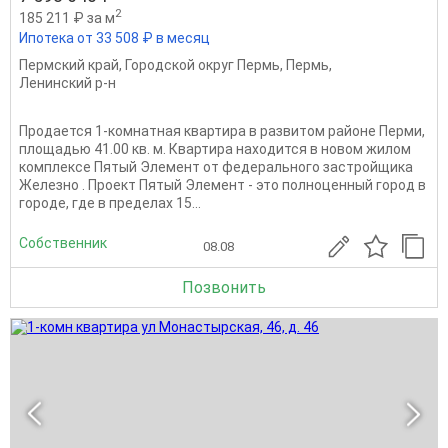
2
185 211 ₽ за м
Ипотека от 33 508 ₽ в месяц
Пермский край
,
Городской округ Пермь
,
Пермь
,
Ленинский р-н
Продается 1-комнатная квартира в развитом районе Перми,
площадью 41.00 кв. м. Квартира находится в новом жилом
комплексе Пятый Элемент от федерального застройщика
Железно . Проект Пятый Элемент - это полноценный город в
городе, где в пределах 15...
Собственник
08.08
Позвонить