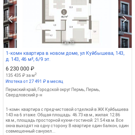
1
из 10
1-комн квартира в новом доме, ул Куйбышева, 143,
д. 143, 46 м², 6/9 эт.
6 230 000 ₽
2
135 435 ₽ за м
Ипотека от 27 491 ₽ в месяц
Пермский край
,
Городской округ Пермь
,
Пермь
,
Свердловский р-н
1-комн. квартира с предчистовой отделкой в ЖК Куйбышева
143 на 6 этаже. Общая площадь: 46.73 кв.м., жилая: 12.86
кв.м., площадь просторной кухни-гостиной: 21.54 кв.м. Все
окна выходят на одну сторону. В квартире один балкон, один
совмещенный санузел....