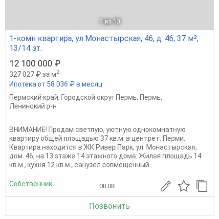
1
из 10
1-комн квартира, ул Монастырская, 46, д. 46, 37 м²,
13/14 эт.
12 100 000 ₽
2
327 027 ₽ за м
Ипотека от 58 036 ₽ в месяц
Пермский край
,
Городской округ Пермь
,
Пермь
,
Ленинский р-н
ВНИМАНИЕ! Продам светлую, уютную однокомнатную
квартиру общей площадью 37 кв.м. в центре г. Перми.
Квартира находится в ЖК Ривер Парк, ул. Монастырская,
дом. 46, на 13 этаже 14 этажного дома. Жилая площадь 14
кв.м., кухня 12 кв.м., санузел совмещенный...
Собственник
08.08
Позвонить