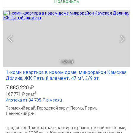
Позвонить
1
из 10
1-комн квартира в новом доме, микрорайон Камская
Долина, ЖК Пятый элемент, 47 м², 3/9 эт.
7 885 220 ₽
2
167 771 ₽ за м
Ипотека от 34 795 ₽ в месяц
Пермский край
,
Городской округ Пермь
,
Пермь
,
Ленинский р-н
Продается 1-комнатная квартира в развитом районе Перми,