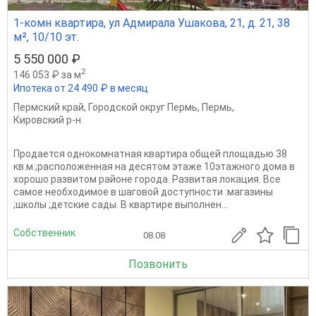
1-комн квартира, ул Адмирала Ушакова, 21, д. 21, 38
м², 10/10 эт.
5 550 000 ₽
2
146 053 ₽ за м
Ипотека от 24 490 ₽ в месяц
Пермский край
,
Городской округ Пермь
,
Пермь
,
Кировский р-н
Продается однокомнатная квартира общей площадью 38
кв.м.;расположенная на десятом этаже 10этажного дома в
хорошо развитом районе города. Развитая локация. Все
самое необходимое в шаговой доступности :магазины
;школы ;детские сады. В квартире выполнен...
Собственник
08.08
Позвонить