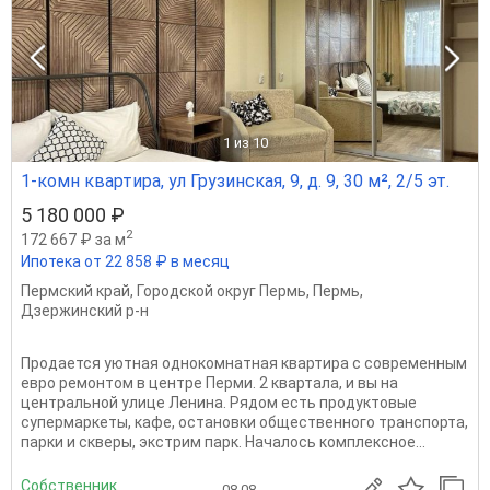
1
из 10
1-комн квартира, ул Грузинская, 9, д. 9, 30 м², 2/5 эт.
5 180 000 ₽
2
172 667 ₽ за м
Ипотека от 22 858 ₽ в месяц
Пермский край
,
Городской округ Пермь
,
Пермь
,
Дзержинский р-н
Продается уютная однокомнатная квартира с современным
евро ремонтом в центре Перми. 2 квартала, и вы на
центральной улице Ленина. Рядом есть продуктовые
супермаркеты, кафе, остановки общественного транспорта,
парки и скверы, экстрим парк. Началось комплексное...
Собственник
08.08