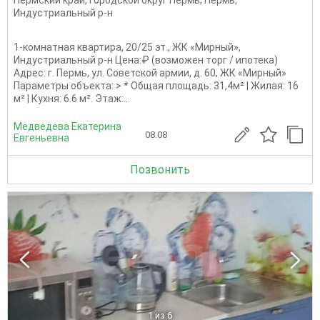
Индустриальный р-н
1-комнатная квартира, 20/25 эт., ЖК «Мирный»,
Индустриальный р-н Цена:₽ (возможен торг / ипотека)
Адрес: г. Пермь, ул. Советской армии, д. 60, ЖК «Мирный»
Параметры объекта: > * Общая площадь: 31,4м² | Жилая: 16
м² | Кухня: 6.6 м². Этаж:...
Медведева Екатерина
08.08
Евгеньевна
Позвонить
1
из 6