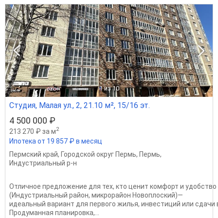
1
из 10
Студия, Малая ул., 2, 21.10 м², 15/16 эт.
4 500 000 ₽
2
213 270 ₽ за м
Ипотека от 19 857 ₽ в месяц
Пермский край
,
Городской округ Пермь
,
Пермь
,
Индустриальный р-н
Отличное предложение для тех, кто ценит комфорт и удобств
(Индустриальный район, микрорайон Новоплоский)—
идеальный вариант для первого жилья, инвестиций или сдачи в
Продуманная планировка,...