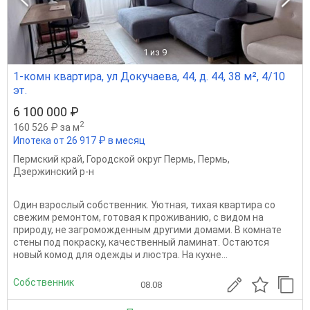
1
из 9
1-комн квартира, ул Докучаева, 44, д. 44, 38 м², 4/10
эт.
6 100 000 ₽
2
160 526 ₽ за м
Ипотека от 26 917 ₽ в месяц
Пермский край
,
Городской округ Пермь
,
Пермь
,
Дзержинский р-н
Один взрослый собственник. Уютная, тихая квартира со
свежим ремонтом, готовая к проживанию, с видом на
природу, не загроможденным другими домами. В комнате
стены под покраску, качественный ламинат. Остаются
новый комод для одежды и люстра. На кухне...
Собственник
08.08