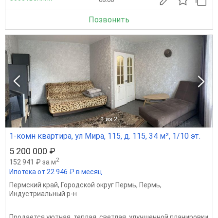
Позвонить
1
из 2
1-комн квартира, ул Мира, 115, д. 115, 34 м², 1/10 эт.
5 200 000 ₽
2
152 941 ₽ за м
Ипотека от 22 946 ₽ в месяц
Пермский край
,
Городской округ Пермь
,
Пермь
,
Индустриальный р-н
Продается уютная, теплая, светлая, улучшенной планировки