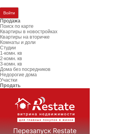
Войти
Продажа
Поиск по карте
Квартиры в новостройках
Квартиры на вторичке
Комнаты и доли
Студии
1-комн. кв
2-комн. кв
3-комн. кв
Дома без посредников
Недорогие дома
Участки
Продать