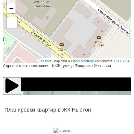
−
Leaflet
| Map data ©
OpenStreetMap
contributors,
CC-BY-SA
Адрес и местоположение: ДКЖ, улица Фридриха Энгельса
Планировки квартир в ЖК Ньютон