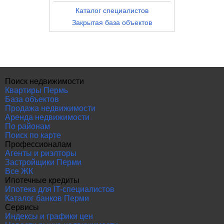
Каталог специалистов
Закрытая база объектов
Поиск недвижимости
Квартиры Пермь
База объектов
Продажа недвижимости
Аренда недвижимости
По районам
Поиск по карте
Профессионалам
Агенты и риэлторы
Застройщики Перми
Все ЖК
Ипотечные кредиты
Ипотека для IT-специалистов
Каталог банков Перми
Сервисы
Индексы и графики цен