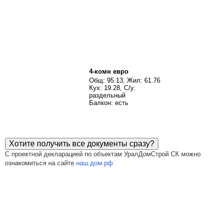
4-комн евро
Общ: 95.13, Жил: 61.76
Кух: 19.28, С/у:
раздельный
Балкон: есть
Хотите получить все документы сразу?
С проектной декларацией по объектам УралДомСтрой СК можно
ознакомиться на сайте
наш.дом.рф