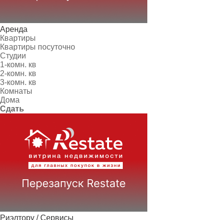
Аренда
Квартиры
Квартиры посуточно
Студии
1-комн. кв
2-комн. кв
3-комн. кв
Комнаты
Дома
Сдать
Риэлтору / Сервисы