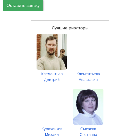
Оставить заявку
Лучшие риэлторы
Клементьев
Клементьева
Дмитрий
Анастасия
Кумаченков
Сысоева
Михаил
Светлана