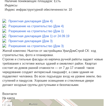
Наличие понижающих площадок:
Есть
Индексы
Индекс инфраструктурной обеспеченности:
10
Проектная декларация (Дом 4)
Разрешение на строительство (Дом 4)
Разрешение на строительство (Дом 1)
Проектная декларация (Дом 1) от 24.09.19
Проектная декларация (Дом 3)
Разрешение на строительство (Дом 3)
Жилой комплекс Ньютон от застройщика УралДомСтрой СК: ход
строительства, фото и планировки.
Строгие и стильные фасады из кирпича ручной работы задают новые
требования к эстетике жилых зданий и оживляют район. Квартал
состоит из домов разной этажности — от 7 до 17 этажей: такое
чередование создает интересный ландшафт, а сами здания не
подавляют человека. Во всех подъездах вход на уровне земли, без
ступеней и пандусов. Хорошее освещение и стеклянные двери
делают входные группы доступными и безопасными.
Вконтакте
На карте
+