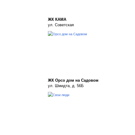
ЖК КАМА
ул. Советская
ЖК Орсо дом на Садовом
ул. Шмидта, д. 56Б