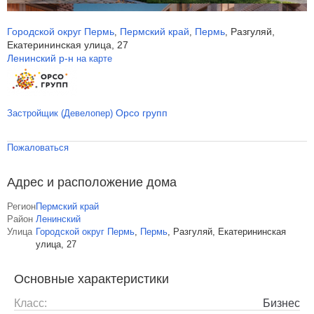
Городской округ Пермь
Пермский край
Пермь
Разгуляй,
,
,
,
Екатерининская улица, 27
Ленинский р-н
на карте
Орсо групп
Застройщик (Девелопер)
Пожаловаться
Адрес и расположение дома
Регион
Пермский край
Район
Ленинский
Улица
Городской округ Пермь
,
Пермь
,
Разгуляй, Екатерининская
улица, 27
Основные характеристики
Класс:
Бизнес