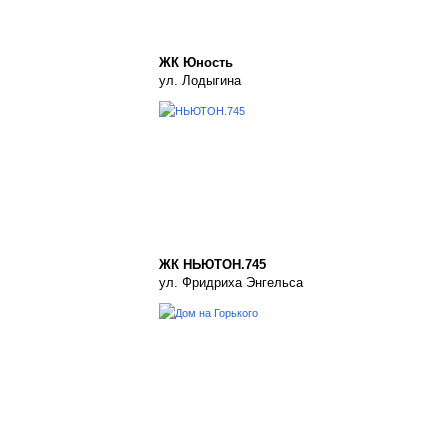
ЖК Юность
ул. Лодыгина
ЖК НЬЮТОН.745
ул. Фридриха Энгельса