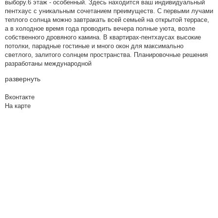
выбору.6 этаж - особенный. Здесь находится ваш индивидуальный
пентхаус с уникальным сочетанием преимуществ. С первыми лучами
теплого солнца можно завтракать всей семьей на открытой террасе,
а в холодное время года проводить вечера полные уюта, возле
собственного дровяного камина. В квартирах-пентхаусах высокие
потолки, парадные гостиные и много окон для максимально
светлого, залитого солнцем пространства. Планировочные решения
разработаны международной
развернуть
Вконтакте
На карте