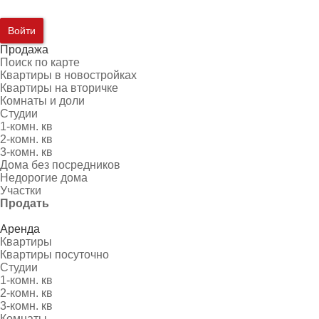
Войти
Продажа
Поиск по карте
Квартиры в новостройках
Квартиры на вторичке
Комнаты и доли
Студии
1-комн. кв
2-комн. кв
3-комн. кв
Дома без посредников
Недорогие дома
Участки
Продать
Аренда
Квартиры
Квартиры посуточно
Студии
1-комн. кв
2-комн. кв
3-комн. кв
Комнаты