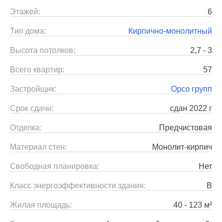
Этажей:
6
Тип дома:
Кирпично-монолитный
Высота потолков:
2,7 - 3
Всего квартир:
57
Застройщик:
Орсо групп
Срок сдачи:
сдан 2022 г
Отделка:
Предчистовая
Материал стен:
Монолит-кирпич
Свободная планировка:
Нет
Класс энергоэффективности здания:
B
Жилая площадь:
40 - 123 м²