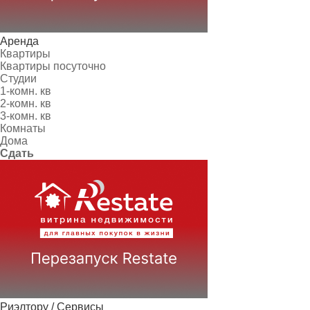
Аренда
Квартиры
Квартиры посуточно
Студии
1-комн. кв
2-комн. кв
3-комн. кв
Комнаты
Дома
Сдать
Риэлтору / Сервисы