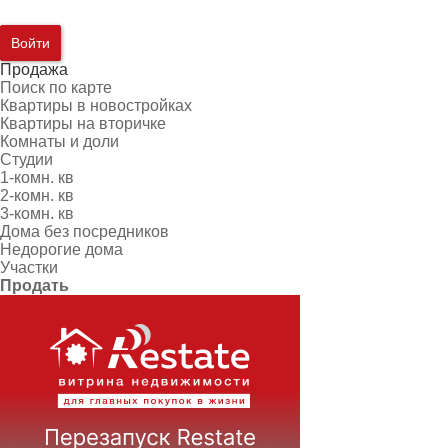
Войти
Продажа
Поиск по карте
Квартиры в новостройках
Квартиры на вторичке
Комнаты и доли
Студии
1-комн. кв
2-комн. кв
3-комн. кв
Дома без посредников
Недорогие дома
Участки
Продать