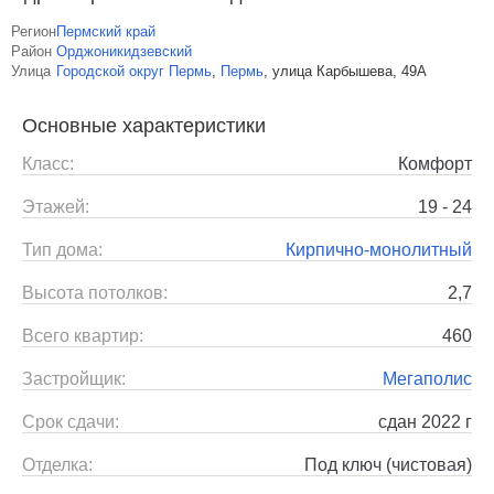
Регион
Пермский край
Район
Орджоникидзевский
Улица
Городской округ Пермь
,
Пермь
,
улица Карбышева, 49А
Основные характеристики
Класс:
Комфорт
Этажей:
19 - 24
Тип дома:
Кирпично-монолитный
Высота потолков:
2,7
Всего квартир:
460
Застройщик:
Мегаполис
Срок сдачи:
сдан 2022 г
Отделка:
Под ключ (чистовая)