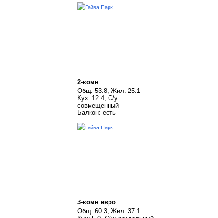
2-комн
Общ: 53.8, Жил: 25.1
Кух: 12.4, С/у:
совмещенный
Балкон: есть
3-комн евро
Общ: 60.3, Жил: 37.1