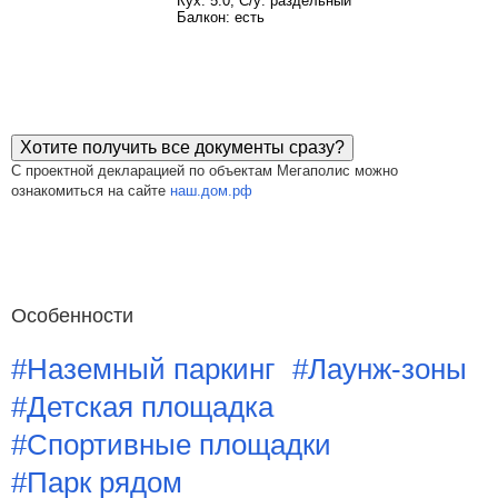
Кух: 5.0, С/у: раздельный
Балкон: есть
Хотите получить все документы сразу?
С проектной декларацией по объектам Мегаполис можно
ознакомиться на сайте
наш.дом.рф
Особенности
#Наземный паркинг
#Лаунж-зоны
#Детская площадка
#Спортивные площадки
#Парк рядом