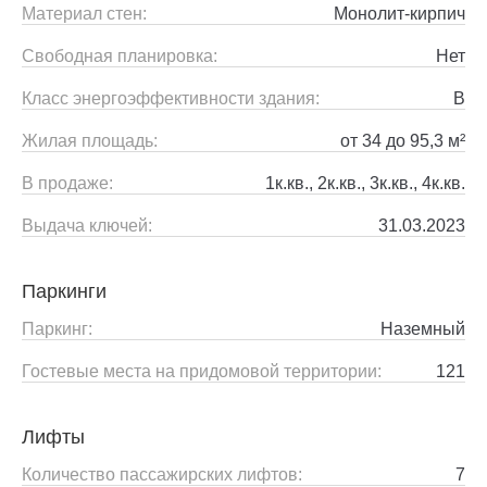
Материал стен:
Монолит-кирпич
Свободная планировка:
Нет
Класс энергоэффективности здания:
B
Жилая площадь:
от 34 до 95,3 м²
В продаже:
1к.кв., 2к.кв., 3к.кв., 4к.кв.
Выдача ключей:
31.03.2023
Паркинги
Паркинг:
Наземный
Гостевые места на придомовой территории:
121
Лифты
Количество пассажирских лифтов:
7