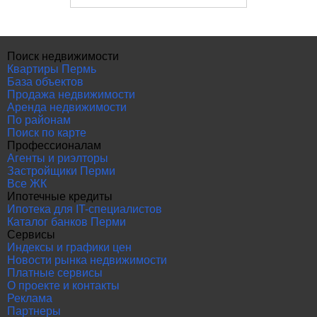
Поиск недвижимости
Квартиры Пермь
База объектов
Продажа недвижимости
Аренда недвижимости
По районам
Поиск по карте
Профессионалам
Агенты и риэлторы
Застройщики Перми
Все ЖК
Ипотечные кредиты
Ипотека для IT-специалистов
Каталог банков Перми
Сервисы
Индексы и графики цен
Новости рынка недвижимости
Платные сервисы
О проекте и контакты
Реклама
Партнеры