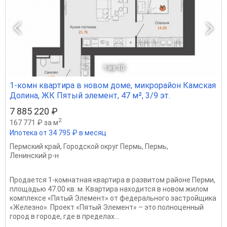
1
из 10
1-комн квартира в новом доме, микрорайон Камская
Долина, ЖК Пятый элемент, 47 м², 3/9 эт.
7 885 220 ₽
2
167 771 ₽ за м
Ипотека от 34 795 ₽ в месяц
Пермский край
,
Городской округ Пермь
,
Пермь
,
Ленинский р-н
Продается 1-комнатная квартира в развитом районе Перми,
площадью 47.00 кв. м. Квартира находится в новом жилом
комплексе «Пятый Элемент» от федерального застройщика
«Железно». Проект «Пятый Элемент» – это полноценный
город в городе, где в пределах...