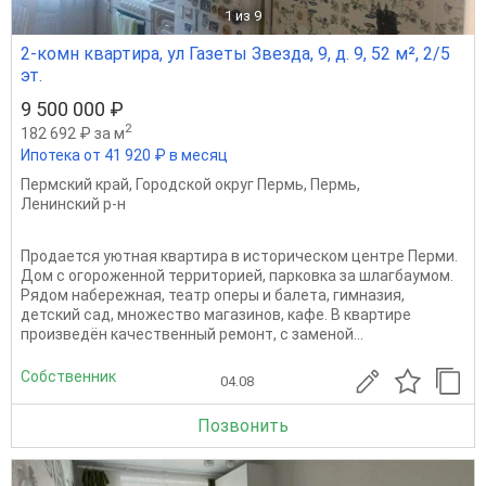
1
из 9
2-комн квартира, ул Газеты Звезда, 9, д. 9, 52 м², 2/5
эт.
9 500 000 ₽
2
182 692 ₽ за м
Ипотека от 41 920 ₽ в месяц
Пермский край
,
Городской округ Пермь
,
Пермь
,
Ленинский р-н
Продается уютная квартира в историческом центре Перми.
Дом с огороженной территорией, парковка за шлагбаумом.
Рядом набережная, театр оперы и балета, гимназия,
детский сад, множество магазинов, кафе. В квартире
произведён качественный ремонт, с заменой...
Собственник
04.08
Позвонить