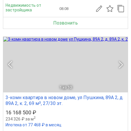
Недвижимость от
08.08
застройщика
Позвонить
1
из 10
3-комн квартира в новом доме, ул Пушкина, 89А 2, д.
89А 2, к. 2, 69 м², 27/30 эт.
16 168 500 ₽
2
234 326 ₽ за м
Ипотека от 77 468 ₽ в месяц