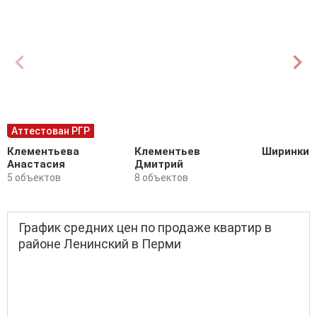
Аттестован РГР
Клементьева
Клементьев
Ширинкин
Анастасия
Дмитрий
5 объектов
8 объектов
График средних цен по продаже квартир в
районе Ленинский в Перми