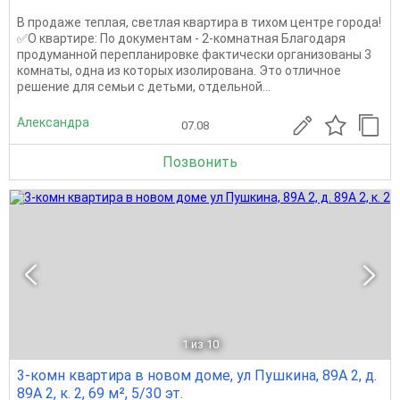
В продаже теплая, светлая квартира в тихом центре города!
✅О квартире: По документам - 2-комнатная Благодаря
продуманной перепланировке фактически организованы 3
комнаты, одна из которых изолирована. Это отличное
решение для семьи с детьми, отдельной...
Александра
07.08
Позвонить
1
из 10
3-комн квартира в новом доме, ул Пушкина, 89А 2, д.
89А 2, к. 2, 69 м², 5/30 эт.