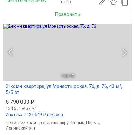
Гилев Олег Юрьевич
07.08
Позвонить
1
из 10
2-комн квартира, ул Монастырская, 76, д. 76, 43 м²,
5/5 эт.
5 790 000 ₽
2
134 651 ₽ за м
Ипотека от 25 549 ₽ в месяц
Пермский край
,
Городской округ Пермь
,
Пермь
,
Ленинский р-н