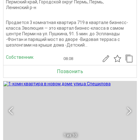
Пермский край
,
Городской округ Пермь
,
Пермь
,
Ленинский р-н
Продается 3 комнатная квартира 719 в квартале бизнесс-
класса.Эволюция — это квартал бизнес-класса в самом
центре Перми на ул. Пушкина, 91. 5 мин. до Эспланады
-Фонтан и парящий мост во дворе -Видовая терраса с
шезлонгами на крыше дома -Детский...
Собственник
08.08
Позвонить
1
из 10