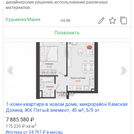
дизайнерские решения, использование различных
материалов...
Кудымова Мария
04.08
Позвонить
1
из 10
1-комн квартира в новом доме, микрорайон Камская
Долина, ЖК Пятый элемент, 45 м², 5/9 эт.
7 885 580 ₽
2
175 235 ₽ за м
Ипотека от 34 797 ₽ в месяц