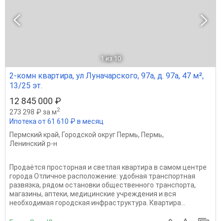
1
из 10
2-комн квартира, ул Луначарского, 97а, д. 97а, 47 м²,
13/25 эт.
12 845 000 ₽
2
273 298 ₽ за м
Ипотека от 61 610 ₽ в месяц
Пермский край
,
Городской округ Пермь
,
Пермь
,
Ленинский р-н
Продаётся просторная и светлая квартира в самом центре
города Отличное расположение: удобная транспортная
развязка, рядом остановки общественного транспорта,
магазины, аптеки, медицинские учреждения и вся
необходимая городская инфраструктура. Квартира...