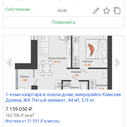
Собственник
04.08
Позвонить
1
из 10
1-комн квартира в новом доме, микрорайон Камская
Долина, ЖК Пятый элемент, 44 м², 3/9 эт.
7 159 050 ₽
2
162 706 ₽ за м
Ипотека от 31 591 ₽ в месяц