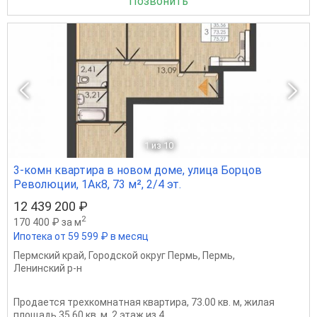
Позвонить
1
из 10
3-комн квартира в новом доме, улица Борцов
Революции, 1Ак8, 73 м², 2/4 эт.
12 439 200 ₽
2
170 400 ₽ за м
Ипотека от 59 599 ₽ в месяц
Пермский край
,
Городской округ Пермь
,
Пермь
,
Ленинский р-н
Продается трехкомнатная квартира, 73.00 кв. м, жилая
площадь 35.60 кв. м, 2 этаж из 4