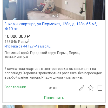
1
из 6
3-комн квартира, ул Пермская, 128а, д. 128а, 65 м²,
4/10 эт.
10 000 000 ₽
2
153 846 ₽ за м
Ипотека от 44 127 ₽ в месяц
Пермский край
,
Городской округ Пермь
,
Пермь
,
Ленинский р-н
3 комнатная квартира в центре города, окна выходят на
эспланаду. Хорошая транспортная развязка, без пересадок
в любой район города. Рядом школа и магазины.
Собственник
05.08
Позвонить