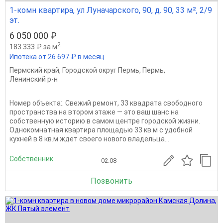
1-комн квартира, ул Луначарского, 90, д. 90, 33 м², 2/9
эт.
6 050 000 ₽
2
183 333 ₽ за м
Ипотека от 26 697 ₽ в месяц
Пермский край
,
Городской округ Пермь
,
Пермь
,
Ленинский р-н
Номер объекта:. Свежий ремонт, 33 квадрата свободного
пространства на втором этаже — это ваш шанс на
собственную историю в самом центре городской жизни.
Однокомнатная квартира площадью 33 кв.м с удобной
кухней в 8 кв.м ждет своего нового владельца...
Собственник
02.08
Позвонить