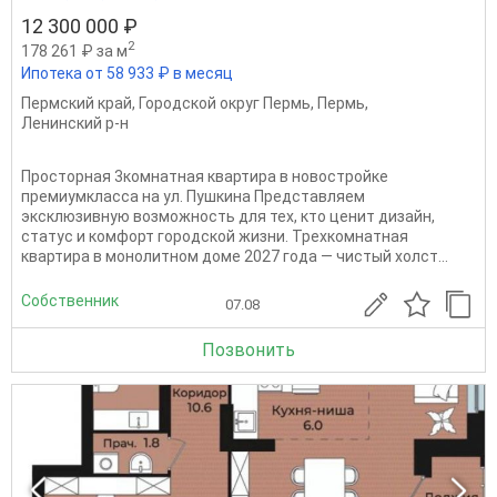
12 300 000 ₽
2
178 261 ₽ за м
Ипотека от 58 933 ₽ в месяц
Пермский край
,
Городской округ Пермь
,
Пермь
,
Ленинский р-н
Просторная 3комнатная квартира в новостройке
премиумкласса на ул. Пушкина Представляем
эксклюзивную возможность для тех, кто ценит дизайн,
статус и комфорт городской жизни. Трехкомнатная
квартира в монолитном доме 2027 года — чистый холст...
Собственник
07.08
Позвонить