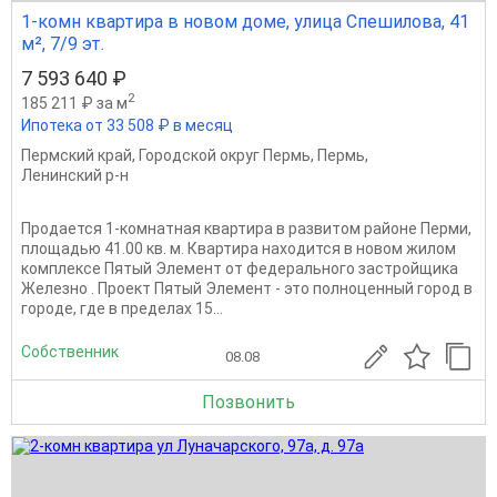
1-комн квартира в новом доме, улица Спешилова, 41
м², 7/9 эт.
7 593 640 ₽
2
185 211 ₽ за м
Ипотека от 33 508 ₽ в месяц
Пермский край
,
Городской округ Пермь
,
Пермь
,
Ленинский р-н
Продается 1-комнатная квартира в развитом районе Перми,
площадью 41.00 кв. м. Квартира находится в новом жилом
комплексе Пятый Элемент от федерального застройщика
Железно . Проект Пятый Элемент - это полноценный город в
городе, где в пределах 15...
Собственник
08.08
Позвонить