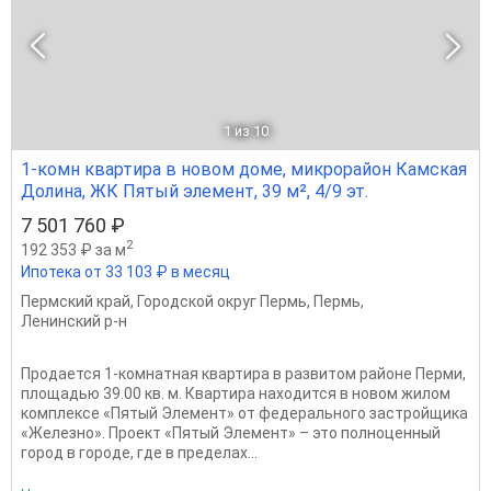
1
из 10
1-комн квартира в новом доме, микрорайон Камская
Долина, ЖК Пятый элемент, 39 м², 4/9 эт.
7 501 760 ₽
2
192 353 ₽ за м
Ипотека от 33 103 ₽ в месяц
Пермский край
,
Городской округ Пермь
,
Пермь
,
Ленинский р-н
Продается 1-комнатная квартира в развитом районе Перми,
площадью 39.00 кв. м. Квартира находится в новом жилом
комплексе «Пятый Элемент» от федерального застройщика
«Железно». Проект «Пятый Элемент» – это полноценный
город в городе, где в пределах...