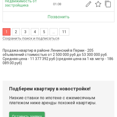
Недвижимость от
01.08
застройщика
Позвонить
1
2
3
4
5
...
11
Сохранить поиск и подписаться
Продажа квартир в районе Ленинский в Перми - 205
объявлений стоимостью от 2 500 000 руб до 53 300 000 руб.
Средняя цена - 11 377 392 руб (средняя цена за 1 кв. метр - 186
089.00 руб)
Подберем квартиру в новостройке!
Низкие ставки по ипотеке с ежемесячным
платежом ниже аренды похожей квартиры.
Оставить заявку