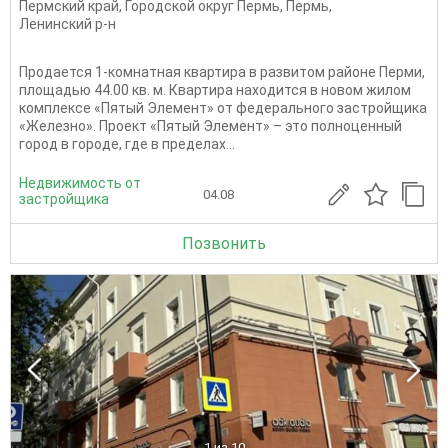
Пермский край
,
Городской округ Пермь
,
Пермь
,
Ленинский р-н
Продается 1-комнатная квартира в развитом районе Перми,
площадью 44.00 кв. м. Квартира находится в новом жилом
комплексе «Пятый Элемент» от федерального застройщика
«Железно». Проект «Пятый Элемент» – это полноценный
город в городе, где в пределах...
Недвижимость от
04.08
застройщика
Позвонить
1
из 10