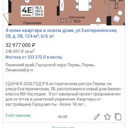
1
из 10
4-комн квартира в новом доме, ул Екатерининская,
38, д. 38, 134 м², 6/6 эт.
32 977 000 ₽
2
246 097 ₽ за м
Ипотека от 333 370 ₽ в месяц
Пермский край
,
Городской округ Пермь
,
Пермь
,
Ленинский р-н
СДАЧА В 2026 ГОДУ! В историческом центре Перми, на
улице Екатерининская, 38, расположился новый дом бизнес-
класса ЖК Наследие . Этот камерный проект предназначен
для эстетов и ценителей уединения. Квартиры от
застройщика Город мечты - более 18 лет...
Собственник
06.08