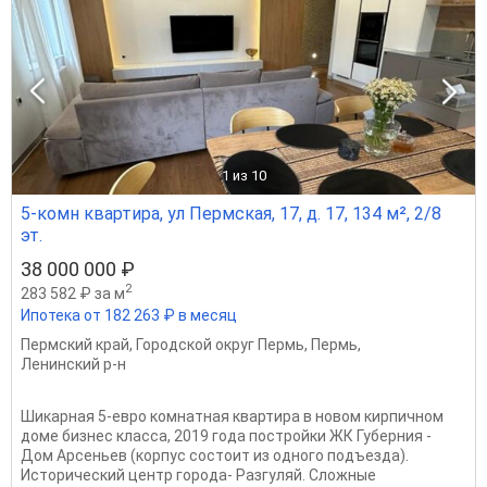
1
из 10
5-комн квартира, ул Пермская, 17, д. 17, 134 м², 2/8
эт.
38 000 000 ₽
2
283 582 ₽ за м
Ипотека от 182 263 ₽ в месяц
Пермский край
,
Городской округ Пермь
,
Пермь
,
Ленинский р-н
Шикарная 5-евро комнатная квартира в новом кирпичном
доме бизнес класса, 2019 года постройки ЖК Губерния -
Дом Арсеньев (корпус состоит из одного подъезда).
Исторический центр города- Разгуляй. Сложные