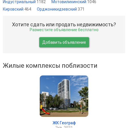
Индустриальный
1182
Мотовилихинский
1046
Кировский
464
Орджоникидзевский
371
Хотите сдать или продать недвижимость?
Разместите объявление бесплатно
Добавить объявление
Жилые комплексы поблизости
ЖК Географ
2кв. 2021