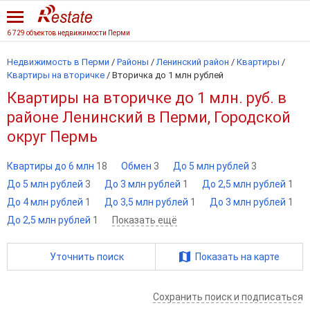
6 729 объектов недвижимости Перми
Недвижимость в Перми
/
Районы
/
Ленинский район
/
Квартиры
/
Квартиры на вторичке
/
Вторичка до 1 млн рублей
Квартиры на вторичке до 1 млн. руб. в
районе Ленинский в Перми, Городской
округ Пермь
Квартиры до 6 млн
18
Обмен
3
До 5 млн рублей
3
До 5 млн рублей
3
До 3 млн рублей
1
До 2,5 млн рублей
1
До 4 млн рублей
1
До 3,5 млн рублей
1
До 3 млн рублей
1
До 2,5 млн рублей
1
Показать ещё
Уточнить поиск
Показать на карте
Сохранить поиск и подписаться