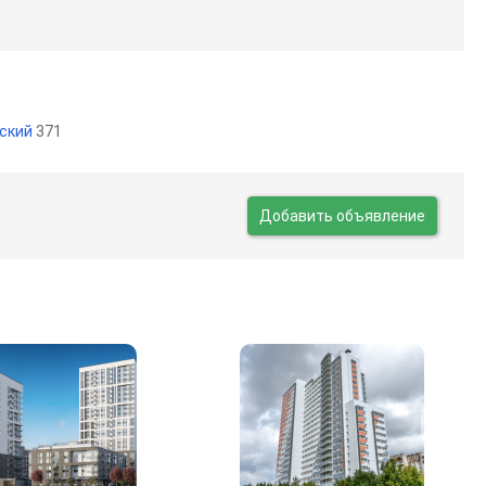
ский
371
Добавить объявление