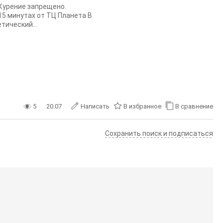
 Курение запрещено.
5 минутах от ТЦ Планета В
тический...
5
20.07
Написать
В избранное
В сравнение
Сохранить поиск и подписаться