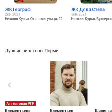
ЖК Географ
ЖК Дядя Стёпа
2кв. 2021
3кв. 2021
Нижняя Курья, Оханская улица, 29
Нижняя Курья, Буксирна
Лучшие риэлторы Перми
Аттестован РГР
Клементьева
Клементьев
Ширинки