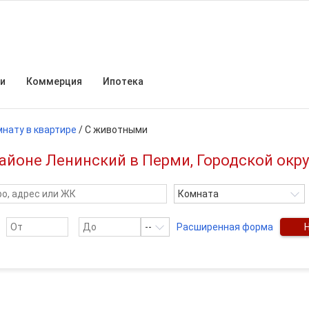
и
Коммерция
Ипотека
мнату в квартире
/
С животными
айоне Ленинский в Перми, Городской окр
Комната
--
Расширенная форма