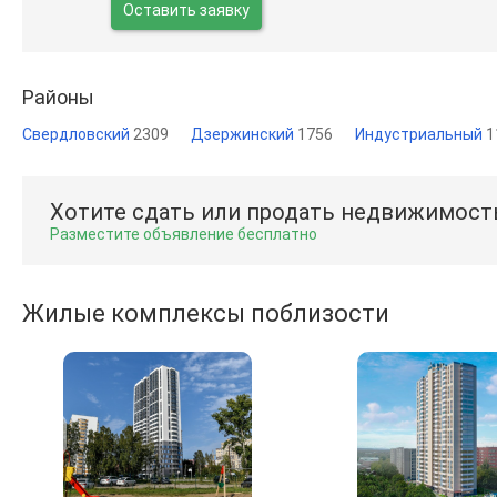
Оставить заявку
Районы
Свердловский
2309
Дзержинский
1756
Индустриальный
1
Хотите сдать или продать недвижимост
Разместите объявление бесплатно
Жилые комплексы поблизости