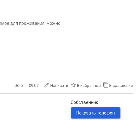
димое для проживания, можно
5
09.07
Написать
В избранное
В сравнение
Собственник
Показать телефон