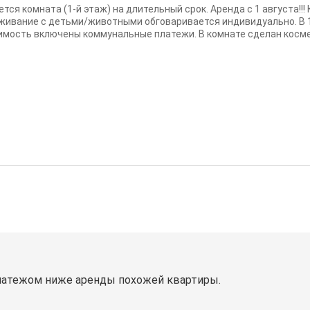
тся комната (1-й этаж) на длительный срок. Аренда с 1 августа!!!
живание с детьми/животными обговаривается индивидуально. В 1
имость включены коммунальные платежи. В комнате сделан косме
латежом ниже аренды похожей квартиры.