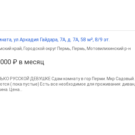
ната, ул Аркадия Гайдара, 7А, д. 7А, 58 м², 8/9 эт.
мский край
,
Городской округ Пермь
,
Пермь
,
Мотовилихинский р-н
 000 ₽ в месяц
ЬКО РУССКОЙ ДЕВУШКЕ Сдам комнату в гор Перми. Мкр Садовый. 
ются ( пока пустые) Есть все необходимое для проживания: диван
на. Цена...