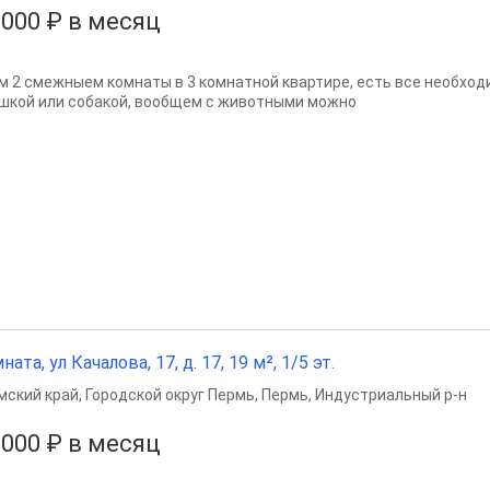
 000 ₽ в месяц
м 2 смежныем комнаты в 3 комнатной квартире, есть все необхо
ошкой или собакой, вообщем с животными можно
ната, ул Качалова, 17, д. 17, 19 м², 1/5 эт.
мский край
,
Городской округ Пермь
,
Пермь
,
Индустриальный р-н
 000 ₽ в месяц