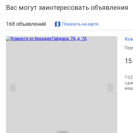
Вас могут заинтересовать объявления
168
объявлений
Показать на карте
Ком
Пер
15
ТОЛ
сда
маши