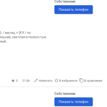
Собственник
Показать телефон
/ месяц + [КУ / по
ильная, светлая и полностью
ый...
5
21.06
Написать
В избранное
В сравнение
Собственник
Показать телефон