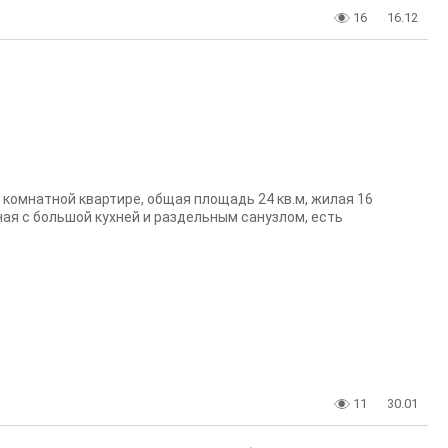
16
16.12
 комнатной квартире, общая площадь 24 кв.м, жилая 16
рная с большой кухней и раздельным санузлом, есть
11
30.01