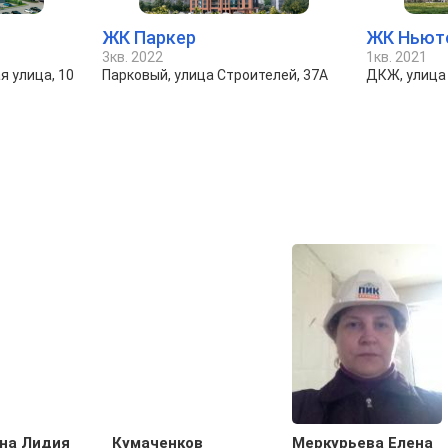
ЖК Паркер
ЖК Ньют
3кв. 2022
1кв. 2021
я улица, 10
Парковый, улица Строителей, 37А
ДКЖ, улица
на Лидия
Кумаченков
Меркурьева Елена