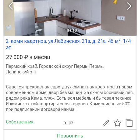
1
из 10
2-комн квартира, ул Лабинская, 21а, д. 21а, 46 м², 1/4
эт.
27 000 ₽ в месяц
Пермский край
,
Городской округ Пермь
,
Пермь
,
Ленинский р-н
Сдаётся прекрасная евро-двухкомнатная квартира в новом
современном доме, двор без машин. За окном сосновый лес,
рядом река Кама, пляж. Есть вся мебель и бытовая техника.
Изюминка этой квартиры своя терраса. Комиссионные 50%
при подписании договора найма...
Собственник
01.07
Позвонить