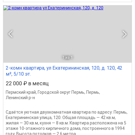
1
из 1
2-комн квартира, ул Екатерининская, 120, д. 120, 42
м², 5/10 эт.
22 000 ₽ в месяц
Пермский край
,
Городской округ Пермь
,
Пермь
,
Ленинский р-н
Сдаётся уютная двухкомнатная квартира по адресу: Пермь,
Екатерининская улица, 120. Общая площадь — 42 кв.м,
жилая — 30 кв.м, кухня — 8 кв.м. Квартира расположена на 5
этаже 10-этажного кирпичного дома, построенного в 1994
году. Высота потолков — 2.6 метра....