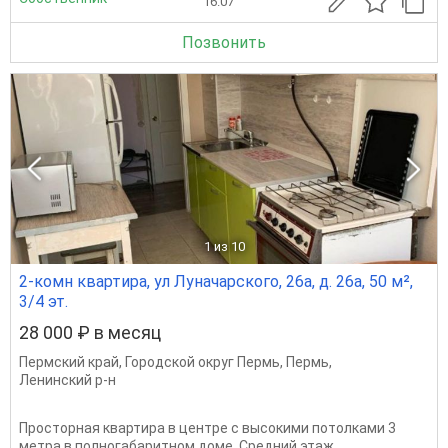
16.07
Позвонить
1
из 10
2-комн квартира, ул Луначарского, 26а, д. 26а, 50 м²,
3/4 эт.
28 000 ₽ в месяц
Пермский край
,
Городской округ Пермь
,
Пермь
,
Ленинский р-н
Просторная квартира в центре с высокими потолками 3
метра в полногабаритном доме. Средний этаж,