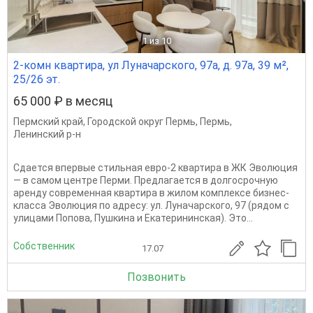
1
из 10
2-комн квартира, ул Луначарского, 97а, д. 97а, 39 м²,
25/26 эт.
65 000 ₽ в месяц
Пермский край
,
Городской округ Пермь
,
Пермь
,
Ленинский р-н
Сдается впервые стильная евро-2 квартира в ЖК Эволюция
— в самом центре Перми. Предлагается в долгосрочную
аренду современная квартира в жилом комплексе бизнес-
класса Эволюция по адресу: ул. Луначарского, 97 (рядом с
улицами Попова, Пушкина и Екатерининская). Это...
Собственник
17.07
Позвонить