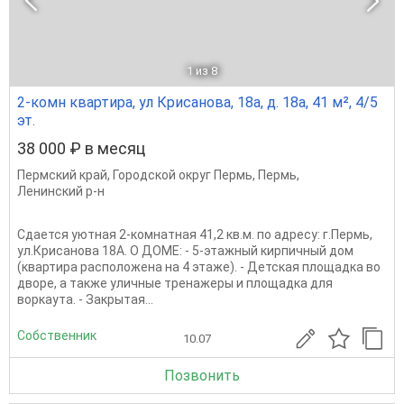
1
из 8
2-комн квартира, ул Крисанова, 18а, д. 18а, 41 м², 4/5
эт.
38 000 ₽ в месяц
Пермский край
,
Городской округ Пермь
,
Пермь
,
Ленинский р-н
Сдается уютная 2-комнатная 41,2 кв.м. по адресу: г.Пермь,
ул.Крисанова 18А. О ДОМЕ: - 5-этажный кирпичный дом
(квартира расположена на 4 этаже). - Детская площадка во
дворе, а также уличные тренажеры и площадка для
воркаута. - Закрытая...
Собственник
10.07
Позвонить