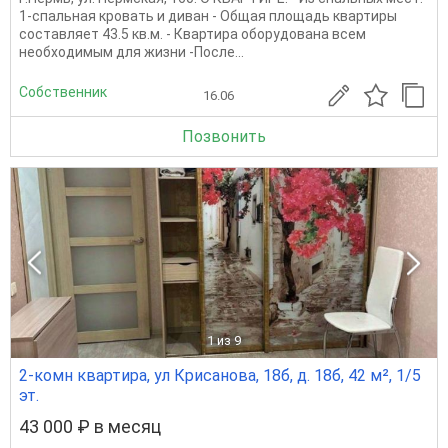
1-спальная кровать и диван - Общая площадь квартиры
составляет 43.5 кв.м. - Квартира оборудована всем
необходимым для жизни -После...
Собственник
16.06
Позвонить
1
из 9
2-комн квартира, ул Крисанова, 18б, д. 18б, 42 м², 1/5
эт.
43 000 ₽ в месяц