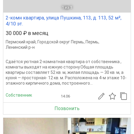
1
из 1
2-комн квартира, улица Пушкина, 113, д. 113, 52 м²,
4/10 эт.
30 000 ₽ в месяц
Пермский край
,
Городской округ Пермь
,
Пермь
,
Ленинский р-н
Сдаётся уютная 2-комнатная квартира от собственника ,
комнаты выходят на южную сторону.Общая площадь
квартиры составляет 52 кв. м, жилая площадь — 30 кв. м, а
кухня — просторная- 12 кв. м. Расположена на 4-м этаже 10-
этажного кирпичного дома, построенного...
Собственник
14.06
Позвонить