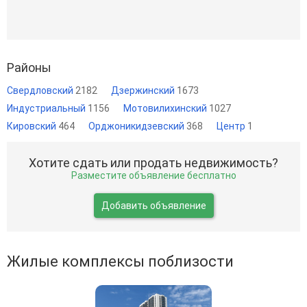
Районы
Свердловский
2182
Дзержинский
1673
Индустриальный
1156
Мотовилихинский
1027
Кировский
464
Орджоникидзевский
368
Центр
1
Хотите сдать или продать недвижимость?
Разместите объявление бесплатно
Добавить объявление
Жилые комплексы поблизости