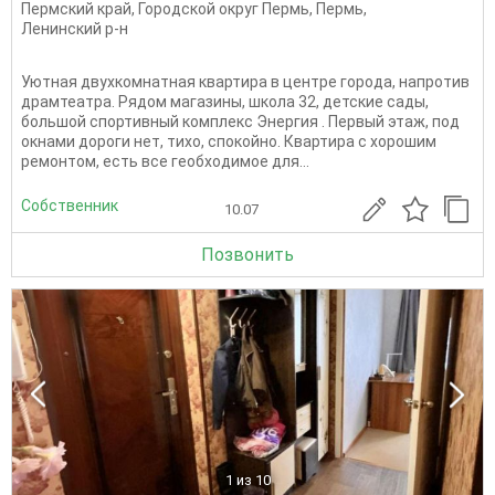
Пермский край
,
Городской округ Пермь
,
Пермь
,
Ленинский р-н
Уютная двухкомнатная квартира в центре города, напротив
драмтеатра. Рядом магазины, школа 32, детские сады,
большой спортивный комплекс Энергия . Первый этаж, под
окнами дороги нет, тихо, спокойно. Квартира с хорошим
ремонтом, есть все геобходимое для...
Собственник
10.07
Позвонить
1
из 10