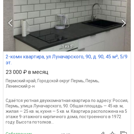
1
из 5
2-комн квартира, ул Луначарского, 90, д. 90, 45 м², 5/9
эт.
23 000 ₽ в месяц
Пермский край
,
Городской округ Пермь
,
Пермь
,
Ленинский р-н
Сдаётся уютная двухкомнатная квартира по адресу: Россия,
Пермь, улица Луначарского, 90. Общая площадь — 45 кв. м,
жилая — 25 кв. м, кухня — 5 кв. м. Квартира расположена на 5
этаже 9-этажного кирпичного дома, построенного в 1972
году. Высота потолков...
Собственник