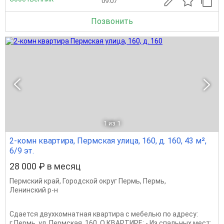
09.07
Позвонить
1
из 1
2-комн квартира, Пермская улица, 160, д. 160, 43 м²,
6/9 эт.
28 000 ₽ в месяц
Пермский край
,
Городской округ Пермь
,
Пермь
,
Ленинский р-н
Сдается двухкомнатная квартира с мебелью по адресу:
г.Пермь, ул. Пермская, 160. О КВАРТИРЕ: - Из спальных мест: