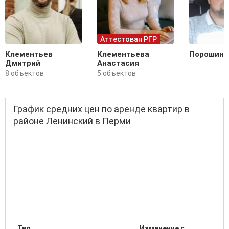
Аттестован РГР
Клементьев
Клементьева
Порошин 
Дмитрий
Анастасия
8 объектов
5 объектов
График средних цен по аренде квартир в
районе Ленинский в Перми
Тип
Изменение с