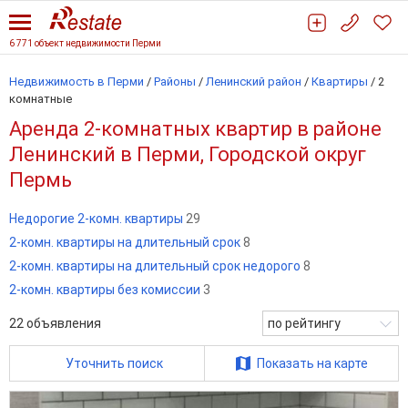
6 771 объект недвижимости Перми
Недвижимость в Перми
/
Районы
/
Ленинский район
/
Квартиры
/
2
комнатные
Аренда 2-комнатных квартир в районе
Ленинский в Перми, Городской округ
Пермь
Недорогие 2-комн. квартиры
29
2-комн. квартиры на длительный срок
8
2-комн. квартиры на длительный срок недорого
8
2-комн. квартиры без комиссии
3
22
объявления
по рейтингу
Уточнить поиск
Показать на карте