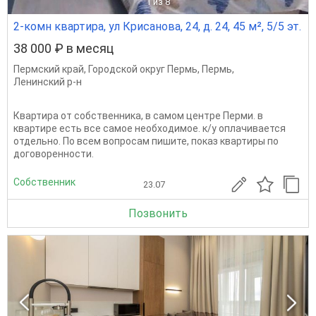
1
из 8
2-комн квартира, ул Крисанова, 24, д. 24, 45 м², 5/5 эт.
38 000 ₽ в месяц
Пермский край
,
Городской округ Пермь
,
Пермь
,
Ленинский р-н
Квартира от собственника, в самом центре Перми. в
квартире есть все самое необходимое. к/у оплачивается
отдельно. По всем вопросам пишите, показ квартиры по
договоренности.
Собственник
23.07
Позвонить