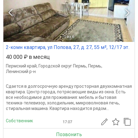
1
из 6
2-комн квартира, ул Попова, 27, д. 27, 55 м², 12/17 эт.
40 000 ₽ в месяц
Пермский край
,
Городской округ Пермь
,
Пермь
,
Ленинский р-н
Сдается в долгосрочную аренду просторная двухкомнатная
квартира. Центр города, потрясающие виды из окна. Есть
все необходимое для проживания: мебель и бытовая
техника-телевизор, холодильник, микроволновая печь,
стиральная машина. Квартира находится рядом...
Собственник
17.07
Позвонить