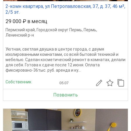
2-комн квартира, ул Петропавловская, 37, д. 37, 46 м²,
2/5 эт.
29 000 ₽ в месяц
Пермский край
,
Городской округ Пермь
,
Пермь
,
Ленинский р-н
Уютная, светлая двушка в центре города, с двумя
изолированными комнатами, со всей бытовой техникой и
мебелью. Сделан косметический ремонт в комнатах, делали
для себя. Готова к сдаче после 12 июня. Оплата
фиксировано-36тыс. руб. аренда и ку...
Собственник
05.07
Позвонить