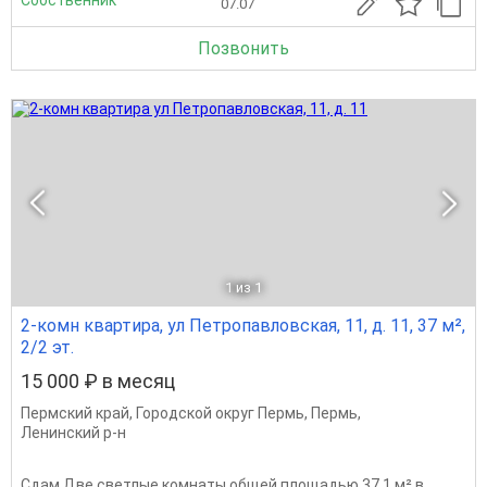
07.07
Позвонить
1
из 1
2-комн квартира, ул Петропавловская, 11, д. 11, 37 м²,
2/2 эт.
15 000 ₽ в месяц
Пермский край
,
Городской округ Пермь
,
Пермь
,
Ленинский р-н
Сдам Две светлые комнаты общей площадью 37,1 м² в