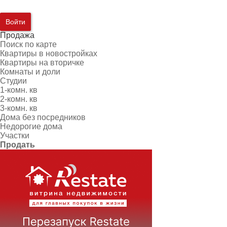
Войти
Продажа
Поиск по карте
Квартиры в новостройках
Квартиры на вторичке
Комнаты и доли
Студии
1-комн. кв
2-комн. кв
3-комн. кв
Дома без посредников
Недорогие дома
Участки
Продать