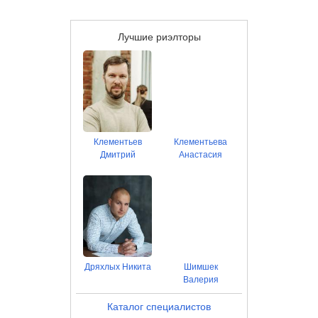
Лучшие риэлторы
Клементьев
Клементьева
Дмитрий
Анастасия
Дряхлых Никита
Шимшек
Валерия
Каталог специалистов