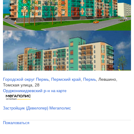
Городской округ Пермь
Пермский край
Пермь
Левшино,
,
,
,
Томская улица, 28
Орджоникидзевский р-н
на карте
Мегаполис
Застройщик (Девелопер)
Пожаловаться