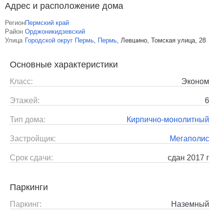
Адрес и расположение дома
Регион
Пермский край
Район
Орджоникидзевский
Улица
Городской округ Пермь
,
Пермь
,
Левшино, Томская улица, 28
Основные характеристики
Класс:
Эконом
Этажей:
6
Тип дома:
Кирпично-монолитный
Застройщик:
Мегаполис
Срок сдачи:
сдан 2017 г
Паркинги
Паркинг:
Наземный