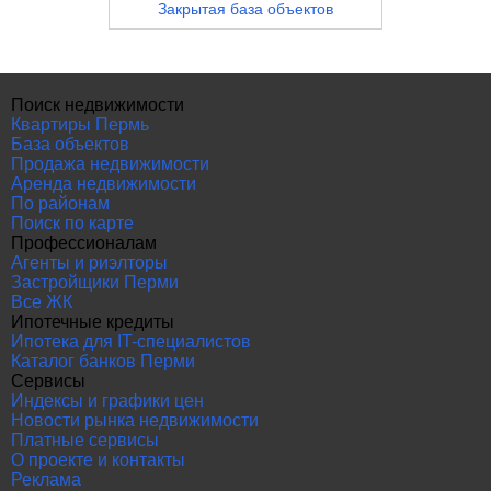
Закрытая база объектов
Поиск недвижимости
Квартиры Пермь
База объектов
Продажа недвижимости
Аренда недвижимости
По районам
Поиск по карте
Профессионалам
Агенты и риэлторы
Застройщики Перми
Все ЖК
Ипотечные кредиты
Ипотека для IT-специалистов
Каталог банков Перми
Сервисы
Индексы и графики цен
Новости рынка недвижимости
Платные сервисы
О проекте и контакты
Реклама