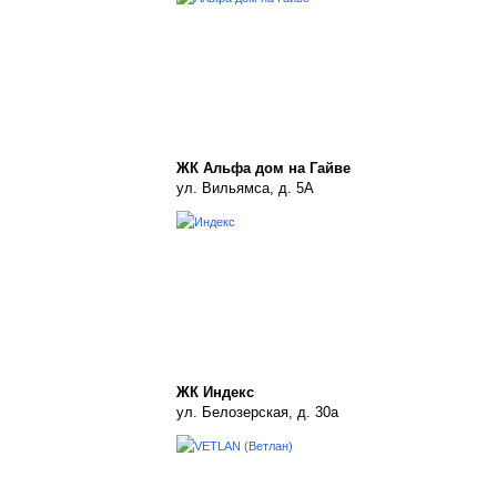
ЖК Альфа дом на Гайве
ул. Вильямса, д. 5А
ЖК Индекс
ул. Белозерская, д. 30а