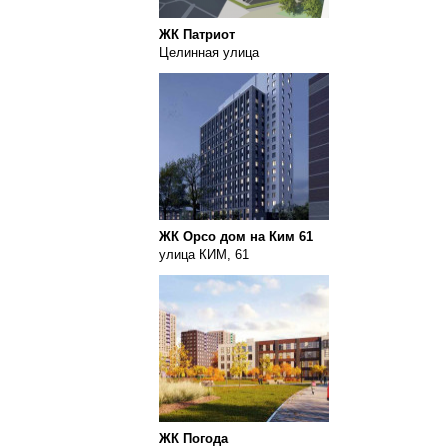
ЖК Патриот
Целинная улица
ЖК Орсо дом на Ким 61
улица КИМ, 61
ЖК Погода