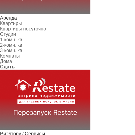
Аренда
Квартиры
Квартиры посуточно
Студии
1-комн. кв
2-комн. кв
3-комн. кв
Комнаты
Дома
Сдать
Риэлтору / Сервисы