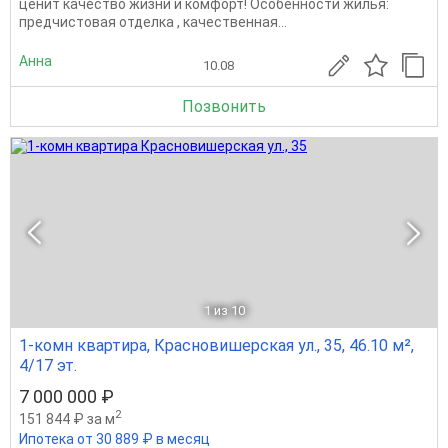
ценит качество жизни и комфорт! Особенности жилья:
предчистовая отделка , качественная...
Анна
10.08
Позвонить
1
из 10
1-комн квартира, Красновишерская ул., 35, 46.10 м²,
4/17 эт.
7 000 000 ₽
2
151 844 ₽ за м
Ипотека от 30 889 ₽ в месяц