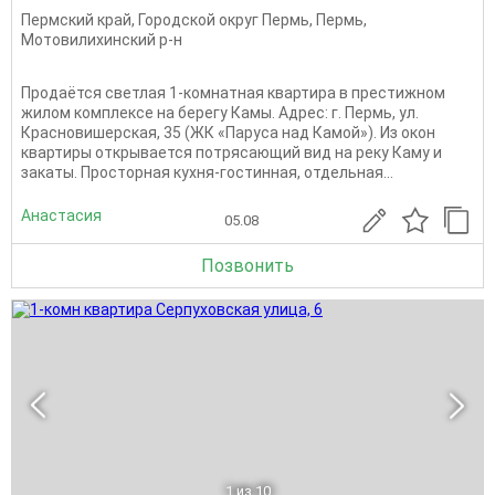
Пермский край
,
Городской округ Пермь
,
Пермь
,
Мотовилихинский р-н
Продаётся светлая 1‑комнатная квартира в престижном
жилом комплексе на берегу Камы. Адрес: г. Пермь, ул.
Красновишерская, 35 (ЖК «Паруса над Камой»). Из окон
квартиры открывается потрясающий вид на реку Каму и
закаты. Просторная кухня-гостинная, отдельная...
Анастасия
05.08
Позвонить
1
из 10