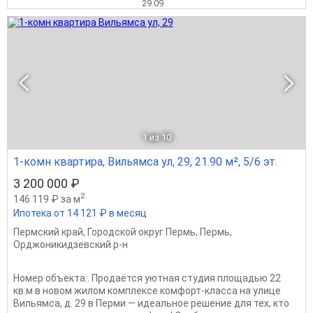
29.09
1
из 10
1-комн квартира, Вильямса ул, 29, 21.90 м², 5/6 эт.
3 200 000 ₽
2
146 119 ₽ за м
Ипотека от 14 121 ₽ в месяц
Пермский край
,
Городской округ Пермь
,
Пермь
,
Орджоникидзевский р-н
Номер объекта:. Продаётся уютная студия площадью 22
кв.м в новом жилом комплексе комфорт-класса на улице
Вильямса, д. 29 в Перми — идеальное решение для тех, кто