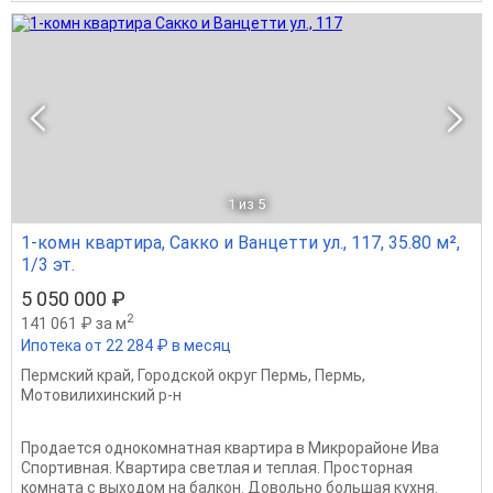
1
из 5
1-комн квартира, Сакко и Ванцетти ул., 117, 35.80 м²,
1/3 эт.
5 050 000 ₽
2
141 061 ₽ за м
Ипотека от 22 284 ₽ в месяц
Пермский край
,
Городской округ Пермь
,
Пермь
,
Мотовилихинский р-н
Продается однокомнатная квартира в Микрорайоне Ива
Спортивная. Квартира светлая и теплая. Просторная
комната с выходом на балкон. Довольно большая кухня.