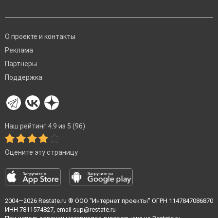
О проекте и контакты
Реклама
Партнеры
Поддержка
Наш рейтинг 4.9 из 5 (96)
Оцените эту страницу
2004—2026
Restate.ru
® ООО "Интернет проекты" ОГРН 1147847086870
ИНН 7811574827, email
sup@restate.ru