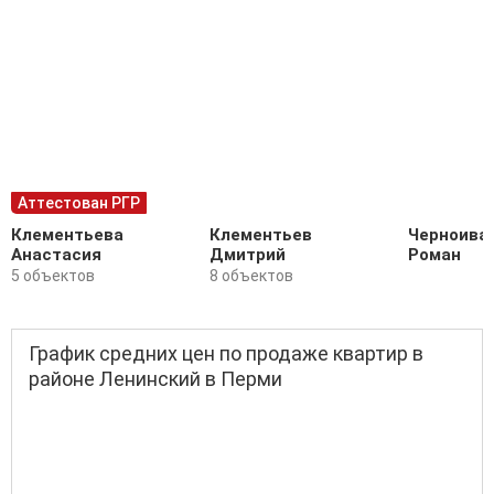
Аттестован РГР
Клементьева
Клементьев
Черноива
Анастасия
Дмитрий
Роман
5 объектов
8 объектов
График средних цен по продаже квартир в
районе Ленинский в Перми