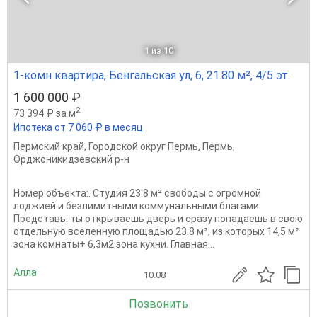
1
из 10
1-комн квартира, Бенгальская ул, 6, 21.80 м², 4/5 эт.
1 600 000 ₽
2
73 394 ₽ за м
Ипотека от 7 060 ₽ в месяц
Пермский край
,
Городской округ Пермь
,
Пермь
,
Орджоникидзевский р-н
Номер объекта:. Студия 23.8 м² свободы с огромной
лоджией и безлимитными коммунальными благами.
Представь: ты открываешь дверь и сразу попадаешь в свою
отдельную вселенную площадью 23.8 м², из которых 14,5 м²
зона комнаты+ 6,3м2 зона кухни. Главная...
Алла
10.08
Позвонить